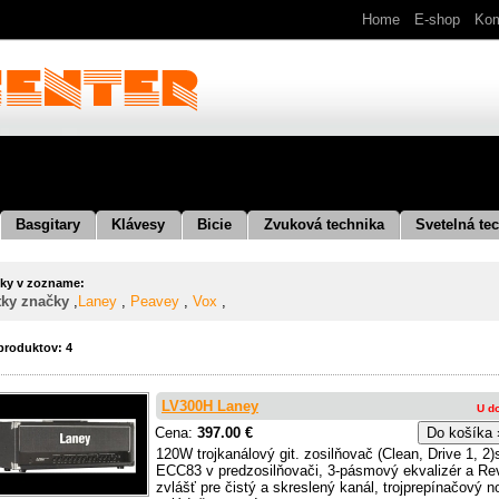
Home
E-shop
Kom
Basgitary
Klávesy
Bicie
Zvuková technika
Svetelná tec
ky v zozname:
tky značky
,
Laney
,
Peavey
,
Vox
,
produktov: 4
LV300H Laney
U d
Cena:
397.00 €
120W trojkanálový git. zosilňovač (Clean, Drive 1, 2
ECC83 v predzosilňovači, 3-pásmový ekvalizér a Re
zvlášť pre čistý a skreslený kanál, trojprepínačový 