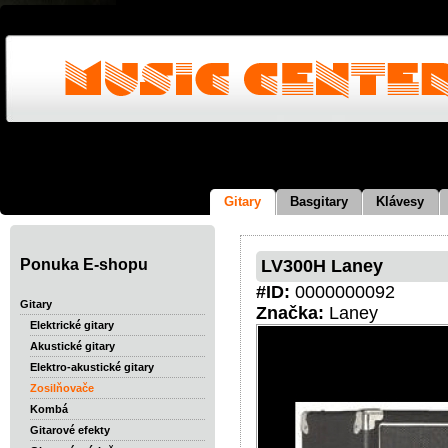
Gitary
Basgitary
Klávesy
Ponuka E-shopu
LV300H Laney
#ID:
0000000092
Gitary
Značka:
Laney
Elektrické gitary
Akustické gitary
Elektro-akustické gitary
Zosilňovače
Kombá
Gitarové efekty