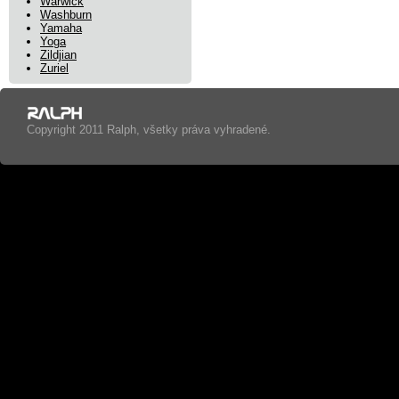
Warwick
Washburn
Yamaha
Yoga
Zildjian
Zuriel
Copyright 2011 Ralph, všetky práva vyhradené.