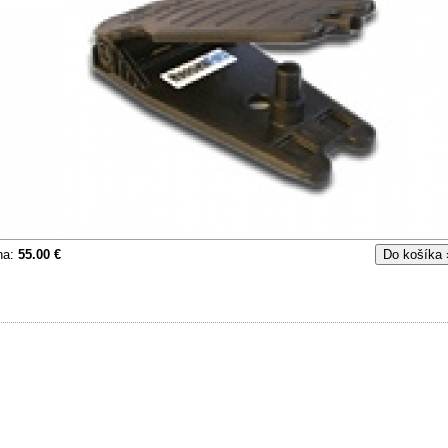
na:
55.00 €