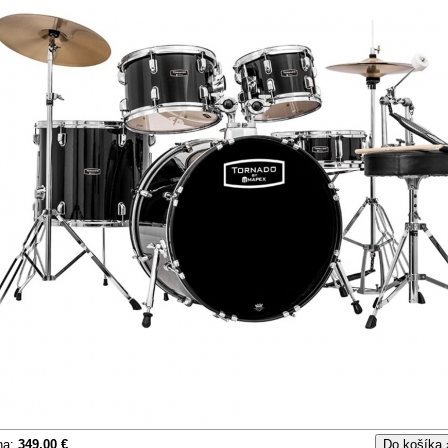
na:
349.00 €